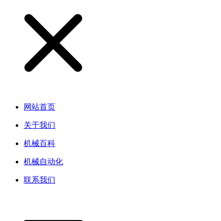
网站首页
关于我们
机械百科
机械自动化
联系我们