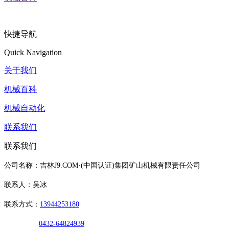
快捷导航
Quick Navigation
关于我们
机械百科
机械自动化
联系我们
联系我们
公司名称：吉林J9.COM·(中国认证)集团矿山机械有限责任公司
联系人：吴冰
联系方式：
13944253180
0432-64824939