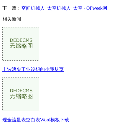
下一篇：
空间机械人_太空机械人_太空 - OFweek网
相关新闻
上波浪尖工业设想的小我从页
现金流量表空白表Word模板下载