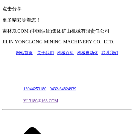
点击分享
更多精彩等着您！
吉林J9.COM·(中国认证)集团矿山机械有限责任公司
JILIN YONGLONG MINING MACHINERY CO., LTD.
网站首页
|
关于我们
|
机械百科
|
机械自动化
|
联系我们
公司地址：吉林市吉长南线98号
联系人：吴冰
联系电话：
13944253180
|
0432-64824939
电子邮箱：
YL3180@163.COM