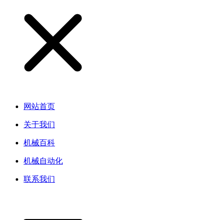
网站首页
关于我们
机械百科
机械自动化
联系我们