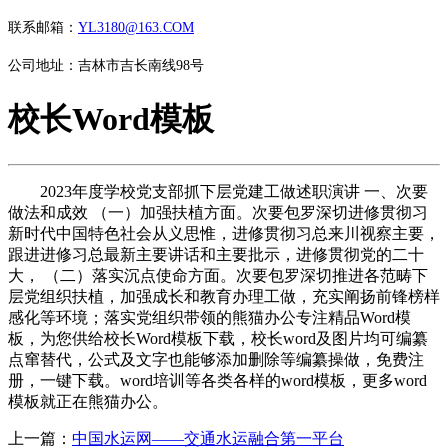
联系邮箱：
YL3180@163.COM
公司地址：吉林市吉长南线98号
校长Word模板
2023年度学校党支部抓下层党建工做述职演讲 一、次要
做法和成效 （一）加强扶植方面。次要包罗深切进修贯彻习
新时代中国特色社会从义思惟，进修贯彻习总来川视察主要，
跟进进修习总最新主要讲话和主要批示，进修贯彻党的二十
大， （二）落实沉点使命方面。次要包罗深切推进各范畴下
层党组织扶植，加强成长和教育办理工做，充实阐扬前锋榜样
感化等环境；落实党组织带领的熊猫办公专注精品Word模
板，为您供给校长Word模板下载，校长word及图片均可编纂
点窜替代，公式及文字也能够添加删除等编纂操做，免费注
册，一键下载。word培训等各类各样的word模板，更多word
模板就正在熊猫办公。
上一篇：
中国水运网——交通水运融合第一平台