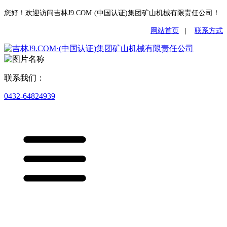
您好！欢迎访问吉林J9.COM·(中国认证)集团矿山机械有限责任公司！
网站首页
|
联系方式
联系我们：
0432-64824939