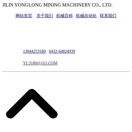
JILIN YONGLONG MINING MACHINERY CO., LTD.
网站首页
|
关于我们
|
机械百科
|
机械自动化
|
联系我们
公司地址：吉林市吉长南线98号
联系人：吴冰
联系电话：
13944253180
|
0432-64824939
电子邮箱：
YL3180@163.COM