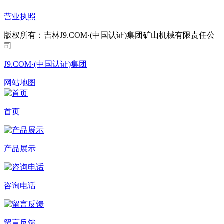
营业执照
版权所有：吉林J9.COM·(中国认证)集团矿山机械有限责任公
司
J9.COM·(中国认证)集团
网站地图
首页
产品展示
咨询电话
留言反馈