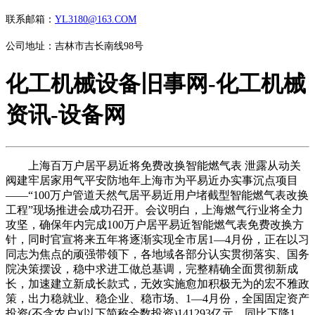
联系邮箱：
YL3180@163.COM
公司地址：吉林市吉长南线98号
化工机械设备旧事网-化工机械
资讯-设备网
上海百万户居平易近将免费改换智能燃气表 泄露从动关
阀建牢居家用气平安防地年上海市为平易近办实事沉点项目
——“100万户管道天然气居平易近用户堵截型智能燃气表改换
工程”现场推进会成功召开。会议明白，上海燃气行业将全力
攻坚，确保年内完成100万户居平易近智能燃气表免费改换方
针，同时官宣将来五年将逐渐实现全市居1—4月份，正在以习
同志为焦点的顽强带领下，各地域各部分认实贯彻落实、国务
院决策摆设，稳中求进工做总基调，完整精确全面贯彻新成
长，加速建立新成长款式，无效实施愈加积极无为的宏不雅政
策，出力稳就业、稳企业、稳市场、1—4月份，全国固定资产
投资(不含农户)(以下简称全数投资)141293亿元，同比下降1。