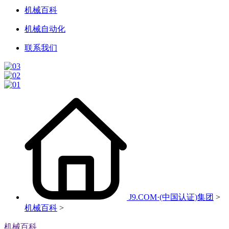
机械百科
机械自动化
联系我们
J9.COM·(中国认证)集团
>
机械百科
>
机械百科