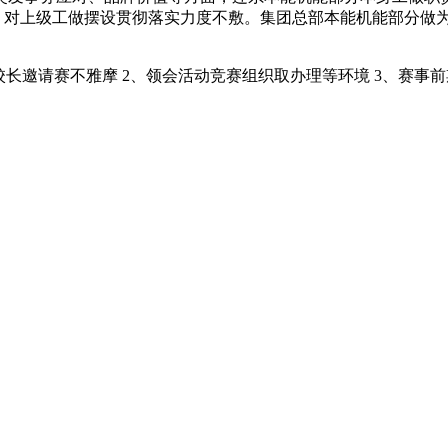
、 对上级工做摆设贯彻落实力度不敷。集团总部本能机能部分做
校长邀请赛不雅摩 2、领会活动竞赛组织取办理等环境 3、赛事