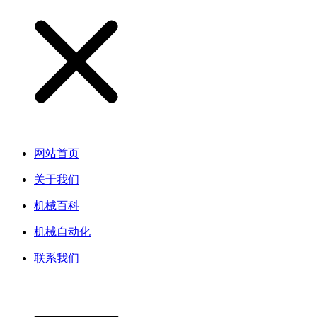
网站首页
关于我们
机械百科
机械自动化
联系我们