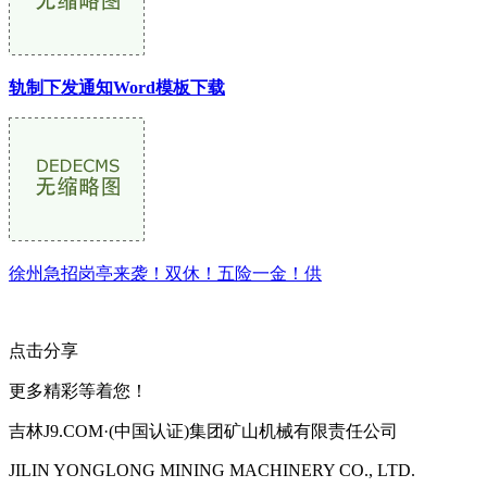
轨制下发通知Word模板下载
徐州急招岗亭来袭！双休！五险一金！供
点击分享
更多精彩等着您！
吉林J9.COM·(中国认证)集团矿山机械有限责任公司
JILIN YONGLONG MINING MACHINERY CO., LTD.