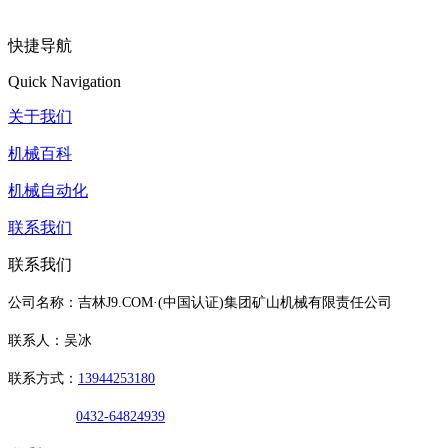
快捷导航
Quick Navigation
关于我们
机械百科
机械自动化
联系我们
联系我们
公司名称：吉林J9.COM·(中国认证)集团矿山机械有限责任公司
联系人：吴冰
联系方式：
13944253180
0432-64824939