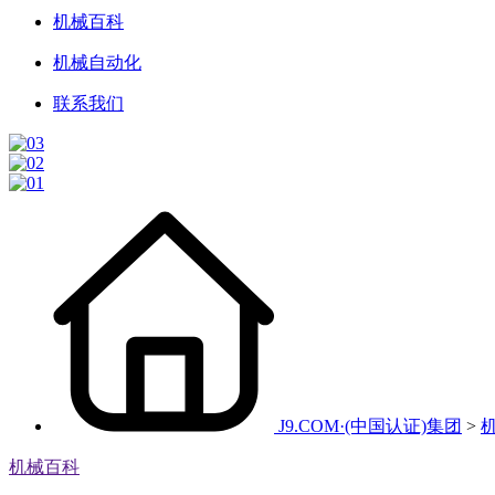
机械百科
机械自动化
联系我们
J9.COM·(中国认证)集团
>
机械百科