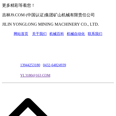
更多精彩等着您！
吉林J9.COM·(中国认证)集团矿山机械有限责任公司
JILIN YONGLONG MINING MACHINERY CO., LTD.
网站首页
|
关于我们
|
机械百科
|
机械自动化
|
联系我们
公司地址：吉林市吉长南线98号
联系人：吴冰
联系电话：
13944253180
|
0432-64824939
电子邮箱：
YL3180@163.COM