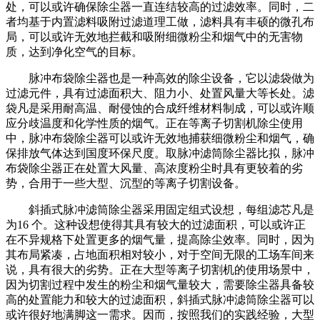
处，可以或许确保除尘器一直连结较高的过滤效率。同时，二
者均基于内置滤料吸附过滤道理工做，滤料具有丰硕的微孔布
局，可以或许无效地拦截和吸附细微粉尘和烟气中的无害物
质，达到净化空气的目标。
脉冲布袋除尘器也是一种高效的除尘设备，它以滤袋做为
过滤元件，具有过滤面积大、阻力小、处置风量大等长处。滤
袋凡是采用耐高温、耐侵蚀的合成纤维材料制成，可以或许顺
应分歧温度和化学性质的烟气。正在等离子切割机除尘使用
中，脉冲布袋除尘器可以或许无效地捕获细微粉尘和烟气，确
保排放气体达到国度环保尺度。取脉冲滤筒除尘器比拟，脉冲
布袋除尘器正在处置大风量、高浓度粉尘时具有更较着的劣
势，合用于一些大型、沉型的等离子切割设备。
斜插式脉冲滤筒除尘器采用固定组式设想，每组滤芯凡是
为16 个。这种设想使得其具有较大的过滤面积，可以或许正
在不异规格下处置更多的烟气量，提高除尘效率。同时，因为
其布局紧凑，占地面积相对较小，对于空间无限的工场车间来
说，具有很大的劣势。正在大型等离子切割机的使用场景中，
因为切割过程中发生的粉尘和烟气量较大，需要除尘器具备较
高的处置能力和较大的过滤面积，斜插式脉冲滤筒除尘器可以
或许很好地满脚这一需求。因而，按照我们的实践经验，大型