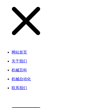
网站首页
关于我们
机械百科
机械自动化
联系我们