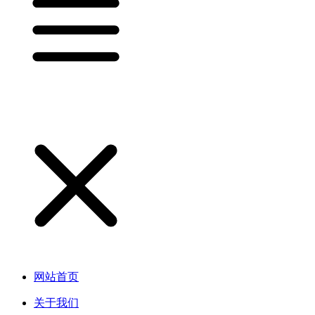
网站首页
关于我们