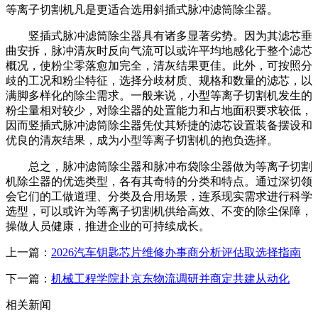
等离子切割机凡是更适合选用斜插式脉冲滤筒除尘器。
竖插式脉冲滤筒除尘器具有诸多显著劣势。因为其滤芯垂
曲安拆，脉冲清灰时反向气流可以或许平均地感化于整个滤芯
概况，使粉尘零落愈加完全，清灰结果更佳。此外，可按照分
歧的工况和粉尘特征，选择分歧材质、规格和数量的滤芯，以
满脚多样化的除尘需求。一般来说，小型等离子切割机发生的
粉尘量相对较少，对除尘器的处置能力和占地面积要求较低，
因而竖插式脉冲滤筒除尘器凭仗其矫捷的滤芯设置装备摆设和
优良的清灰结果，成为小型等离子切割机的抱负选择。
总之，脉冲滤筒除尘器和脉冲布袋除尘器做为等离子切割
机除尘器的优选类型，各有其奇特的分类和特点。通过深切领
会它们的工做道理、分类及合用场景，连系现实需求进行科学
选型，可以或许为等离子切割机供给高效、不变的除尘保障，
操做人员健康，推进企业的可持续成长。
上一篇：
2026汽车钥匙芯片维修办事商分析评估取选择指南
下一篇：
机械工程学院赴京东物流调研并商定共建从动化
相关新闻