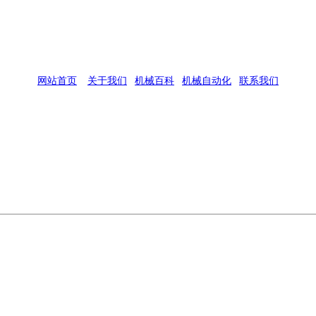
网站首页
|
关于我们
|
机械百科
|
机械自动化
|
联系我们