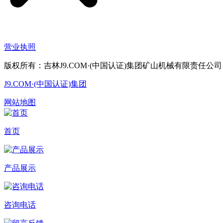
营业执照
版权所有：吉林J9.COM·(中国认证)集团矿山机械有限责任公司
J9.COM·(中国认证)集团
网站地图
首页
产品展示
咨询电话