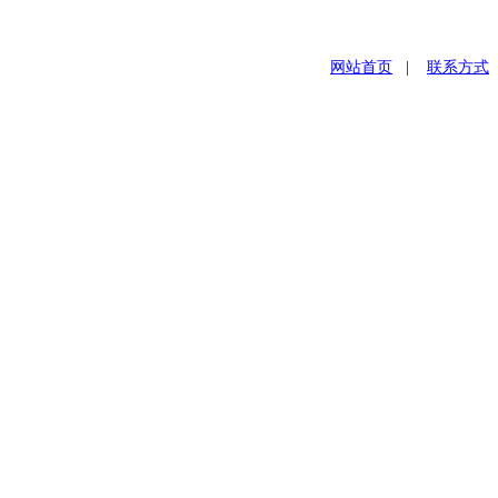
网站首页
|
联系方式